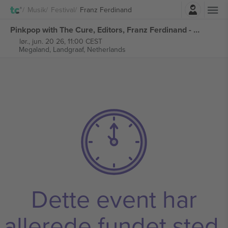
Log ind
Musik
Festival
Franz Ferdinand
Pinkpop with The Cure, Editors, Franz Ferdinand - Saturday billetter
lør., jun. 20 26, 11:00 CEST
Megaland,
Landgraaf, Netherlands
Dette event har
allerede fundet sted.