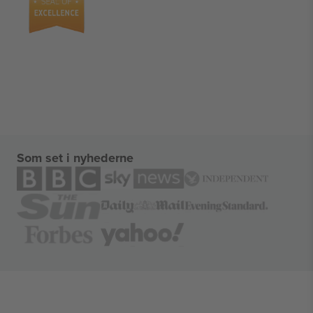
Som set i nyhederne