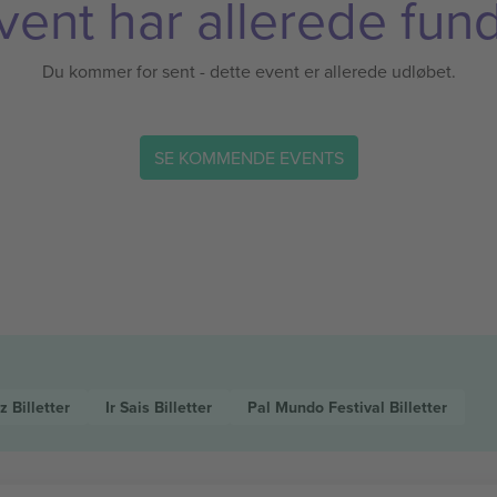
vent har allerede fund
Du kommer for sent - dette event er allerede udløbet.
SE KOMMENDE EVENTS
ez
Billetter
Ir Sais
Billetter
Pal Mundo Festival
Billetter