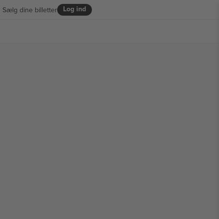
Log ind
Sælg dine billetter