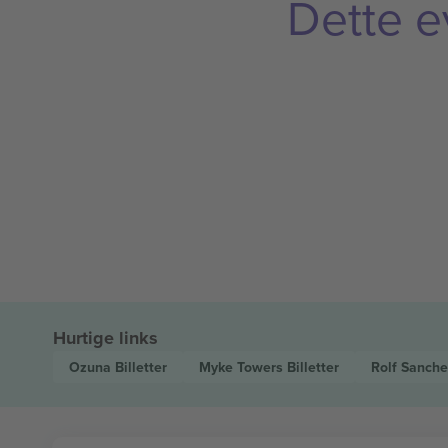
Dette e
Hurtige links
Ozuna
Billetter
Myke Towers
Billetter
Rolf Sanch