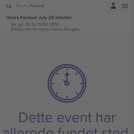
Log ind
Musik
Festival
Ozora Festival July 25 billetter
lør., jul. 25 26, 12:00 CEST
Dádpuszta, Hungary,
Ozora, Hungary
Dette event har
allerede fundet sted.