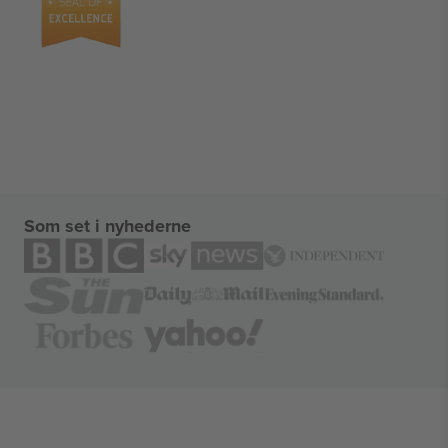
Som set i nyhederne