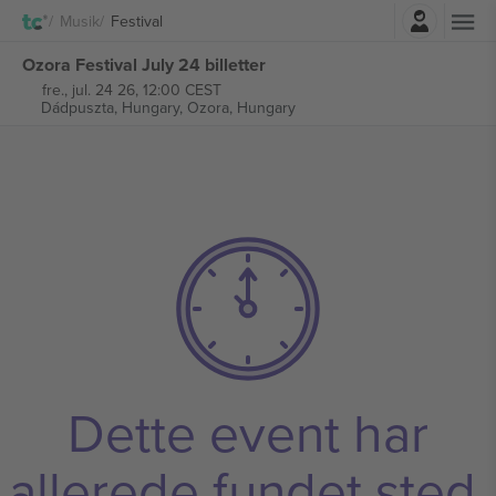
Log ind
Musik
Festival
Ozora Festival July 24 billetter
fre., jul. 24 26, 12:00 CEST
Dádpuszta, Hungary,
Ozora, Hungary
Dette event har
allerede fundet sted.