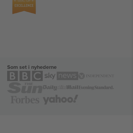
Som set i nyhederne