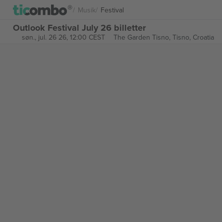
Musik
Festival
Outlook Festival July 26 billetter
søn., jul. 26 26, 12:00 CEST
The Garden Tisno,
Tisno, Croatia