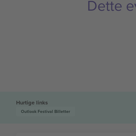
Dette e
Hurtige links
Outlook Festival
Billetter