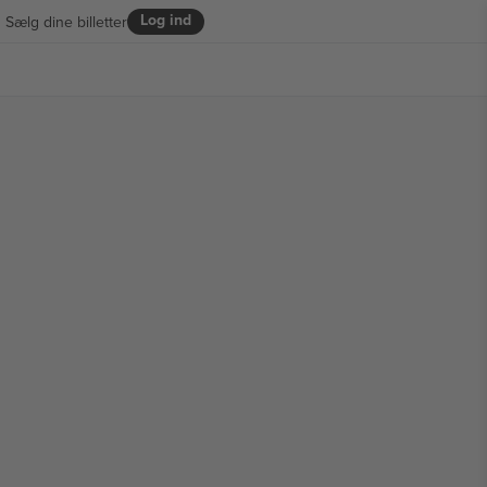
Log ind
Sælg dine billetter