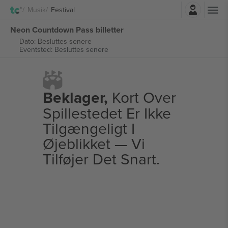
Log ind
Musik
Festival
Neon Countdown Pass billetter
Dato: Besluttes senere
Eventsted: Besluttes senere
Beklager,
Kort Over
Spillestedet Er Ikke
Tilgængeligt I
Øjeblikket — Vi
Tilføjer Det Snart.