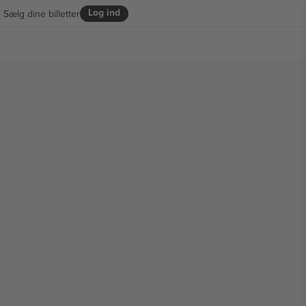
Log ind
Sælg dine billetter