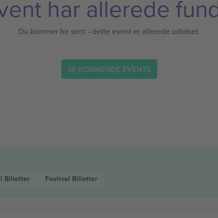
vent har allerede fund
Du kommer for sent - dette event er allerede udløbet.
SE KOMMENDE EVENTS
al
Billetter
Festival
Billetter