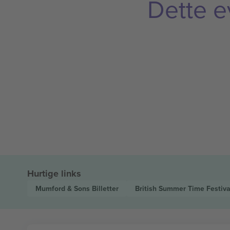
Dette e
Hurtige links
Mumford & Sons
Billetter
British Summer Time Festiv