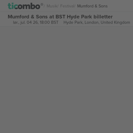
Musik
Festival
Mumford & Sons
Mumford & Sons at BST Hyde Park billetter
lør., jul. 04 26, 18:00 BST
Hyde Park,
London, United Kingdom