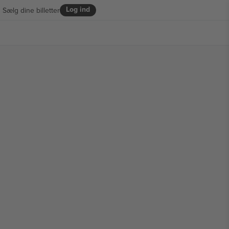
Log ind
Sælg dine billetter