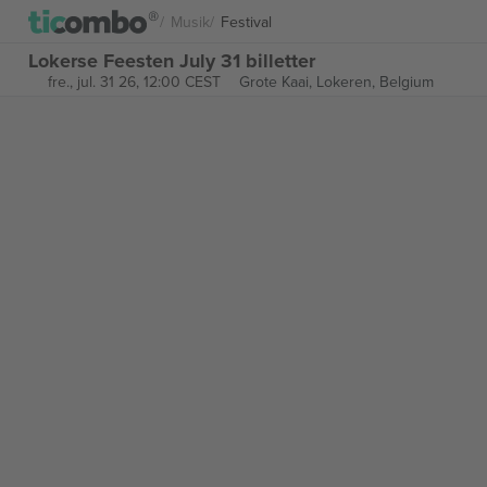
Musik
Festival
Lokerse Feesten July 31 billetter
fre., jul. 31 26, 12:00 CEST
Grote Kaai,
Lokeren, Belgium