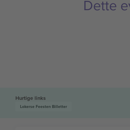
Dette e
Hurtige links
Lokerse Feesten
Billetter