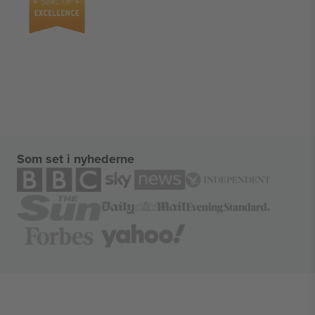
Som set i nyhederne