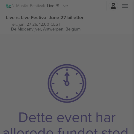
Log ind
Musik
Festival
Live /s Live
Live /s Live Festival June 27 billetter
lør., jun. 27 26, 12:00 CEST
De Middenvijver,
Antwerpen, Belgium
Dette event har
allerede fundet sted.