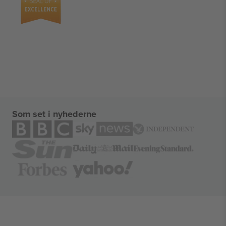
Som set i nyhederne