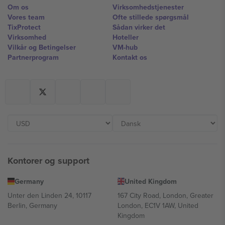
Om os
Virksomhedstjenester
Vores team
Ofte stillede spørgsmål
TixProtect
Sådan virker det
Virksomhed
Hoteller
Vilkår og Betingelser
VM-hub
Partnerprogram
Kontakt os
Kontorer og support
Germany
United Kingdom
Unter den Linden 24, 10117
167 City Road, London, Greater
Berlin, Germany
London, EC1V 1AW, United
Kingdom