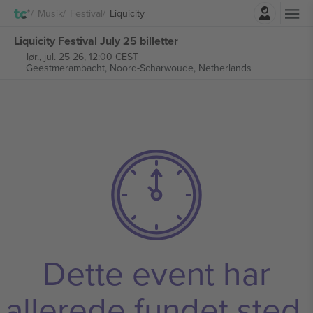
Log ind
Musik
Festival
Liquicity
Liquicity Festival July 25 billetter
lør., jul. 25 26, 12:00 CEST
Geestmerambacht,
Noord-Scharwoude, Netherlands
Dette event har
allerede fundet sted.