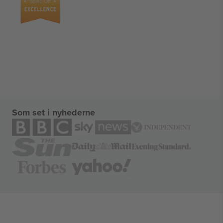
Som set i nyhederne