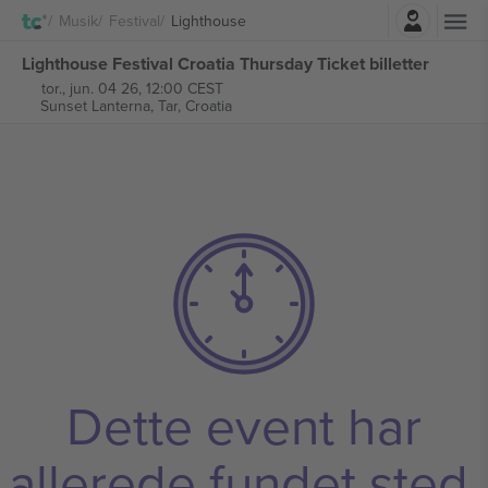
Log ind
Musik
Festival
Lighthouse
Lighthouse Festival Croatia Thursday Ticket billetter
tor., jun. 04 26, 12:00 CEST
Sunset Lanterna,
Tar, Croatia
Dette event har
allerede fundet sted.