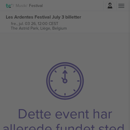
Log ind
Musik
Festival
Les Ardentes Festival July 3 billetter
fre., jul. 03 26, 12:00 CEST
The Astrid Park,
Liège, Belgium
Dette event har
allerede fundet sted.