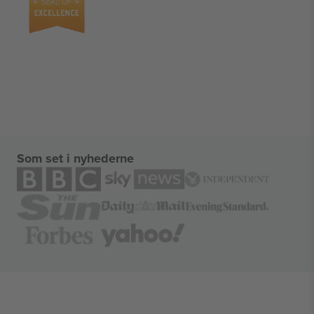
Som set i nyhederne