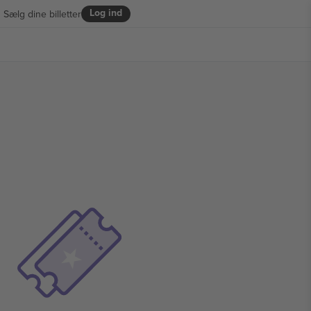
Log ind
Sælg dine billetter