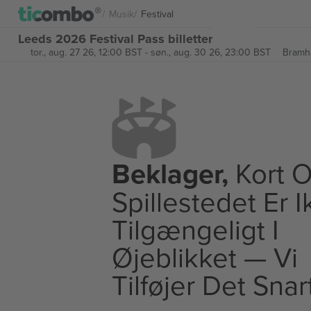
Musik
Festival
Leeds 2026 Festival Pass billetter
tor., aug. 27 26, 12:00 BST
-
søn., aug. 30 26, 23:00 BST
Bramh
Beklager,
Kort O
Spillestedet Er 
Tilgængeligt I
Øjeblikket — Vi
Tilføjer Det Snar