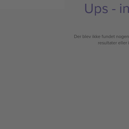
Ups - i
Der blev ikke fundet nogen b
resultater eller