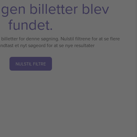
ngen billetter blev
fundet.
illetter for denne søgning. Nulstil filtrene for at se flere
 indtast et nyt søgeord for at se nye resultater
NULSTIL FILTRE