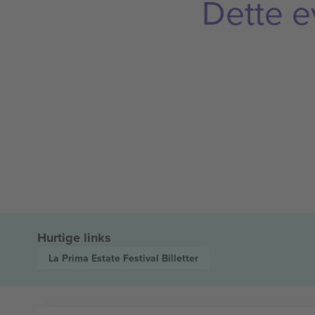
Dette e
Hurtige links
La Prima Estate Festival
Billetter