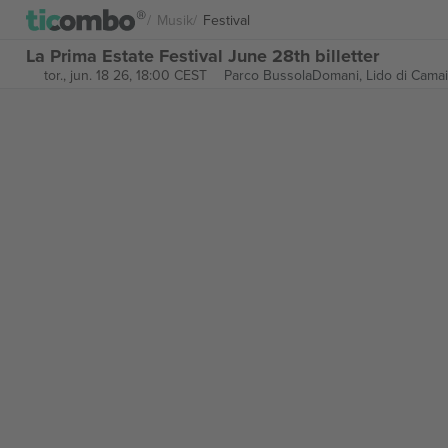
Musik
Festival
La Prima Estate Festival June 28th billetter
tor., jun. 18 26, 18:00 CEST
Parco BussolaDomani,
Lido di Camaio