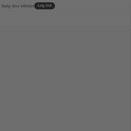
Log ind
Sælg dine billetter