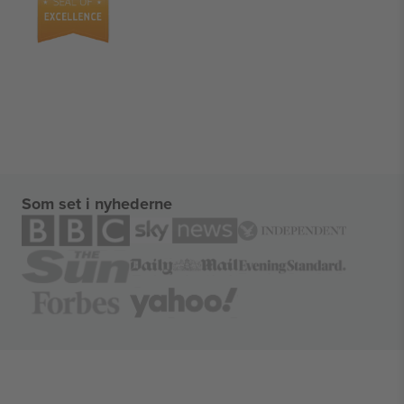
Som set i nyhederne