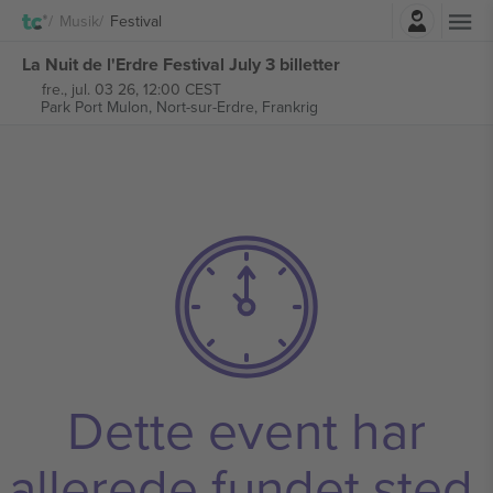
Log ind
Musik
Festival
La Nuit de l'Erdre Festival July 3 billetter
fre., jul. 03 26, 12:00 CEST
Park Port Mulon,
Nort-sur-Erdre, Frankrig
Dette event har
allerede fundet sted.