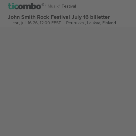
Musik
Festival
John Smith Rock Festival July 16 billetter
tor., jul. 16 26, 12:00 EEST
Peurukka ,
Laukaa, Finland