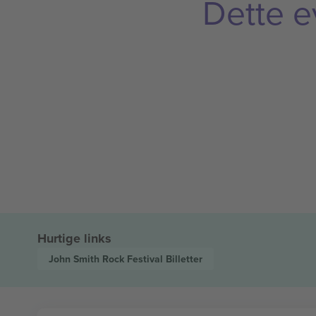
Dette e
Hurtige links
John Smith Rock Festival
Billetter