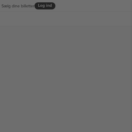
Log ind
Sælg dine billetter