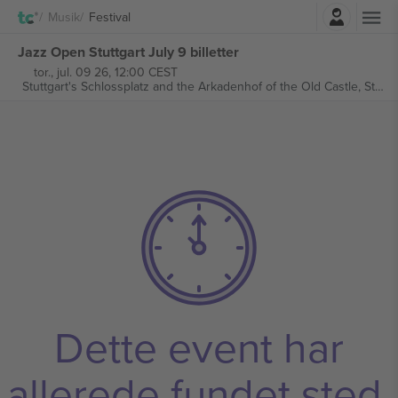
Log ind
Musik
Festival
Jazz Open Stuttgart July 9 billetter
tor., jul. 09 26, 12:00 CEST
Stuttgart's Schlossplatz and the Arkadenhof of the Old Castle,
Stuttgart, Germany
Dette event har
allerede fundet sted.