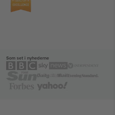
Som set i nyhederne