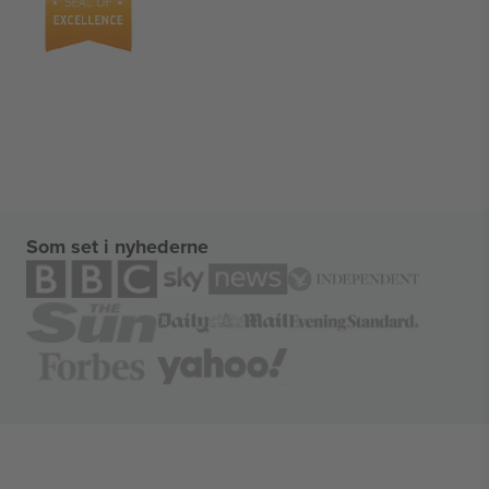
Som set i nyhederne