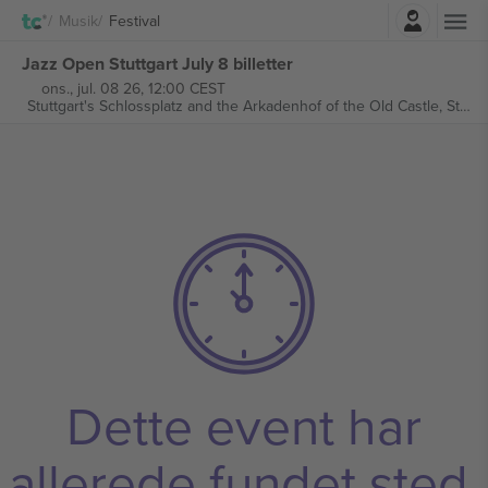
Log ind
Musik
Festival
Jazz Open Stuttgart July 8 billetter
ons., jul. 08 26, 12:00 CEST
Stuttgart's Schlossplatz and the Arkadenhof of the Old Castle,
Stuttgart, Germany
Dette event har
allerede fundet sted.