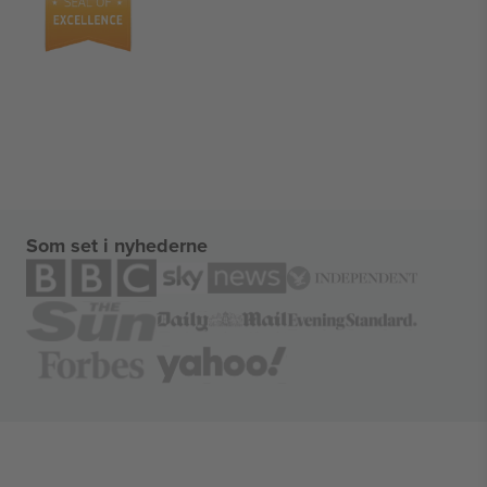
Som set i nyhederne