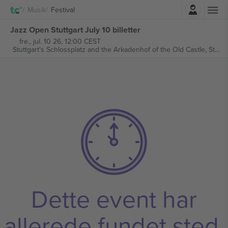
Log ind
Musik
Festival
Jazz Open Stuttgart July 10 billetter
fre., jul. 10 26, 12:00 CEST
Stuttgart's Schlossplatz and the Arkadenhof of the Old Castle,
Stuttgart, Germany
Dette event har
allerede fundet sted.