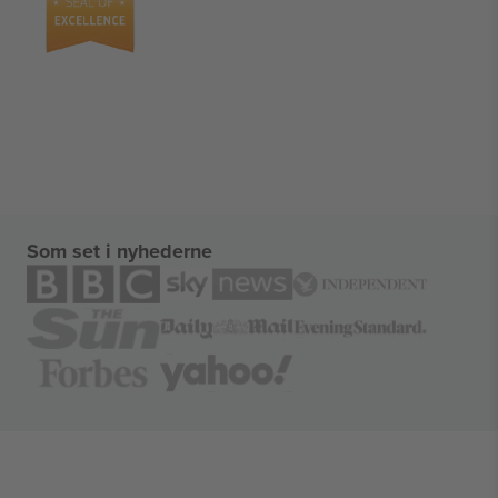
Som set i nyhederne