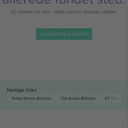
Du kommer for sent - dette event er allerede udløbet.
SE KOMMENDE EVENTS
Hurtige links
Teddy Swims
Billetter
The Kooks
Billetter
KT Tunstall