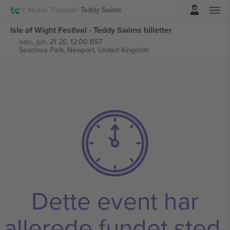
Log ind
Musik
Festival
Teddy Swims
Isle of Wight Festival - Teddy Swims billetter
søn., jun. 21 26, 12:00 BST
Seaclose Park,
Newport, United Kingdom
Dette event har
allerede fundet sted.