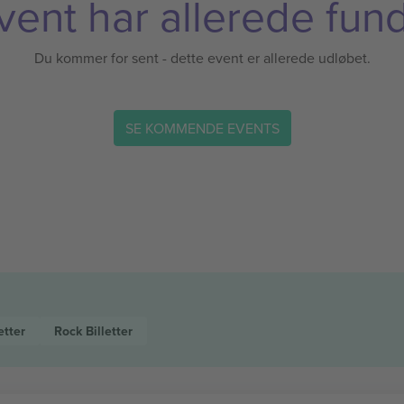
vent har allerede fund
Du kommer for sent - dette event er allerede udløbet.
SE KOMMENDE EVENTS
etter
Rock
Billetter