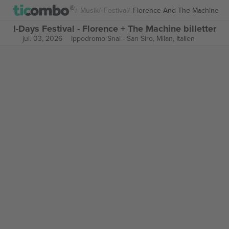
Musik
Festival
Florence And The Machine
I-Days Festival - Florence + The Machine billetter
jul. 03, 2026
Ippodromo Snai - San Siro,
Milan, Italien