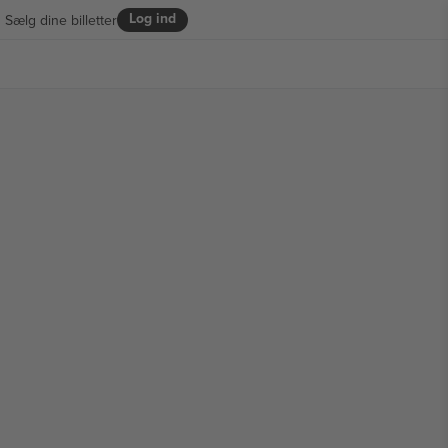
Log ind
Sælg dine billetter