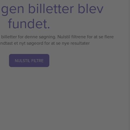
ngen billetter blev
fundet.
illetter for denne søgning. Nulstil filtrene for at se flere
 indtast et nyt søgeord for at se nye resultater
NULSTIL FILTRE