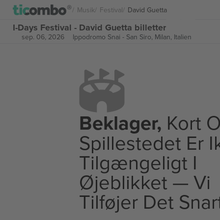
Musik
Festival
David Guetta
I-Days Festival - David Guetta billetter
sep. 06, 2026
Ippodromo Snai - San Siro,
Milan, Italien
Beklager,
Kort O
Spillestedet Er 
Tilgængeligt I
Øjeblikket — Vi
Tilføjer Det Snar