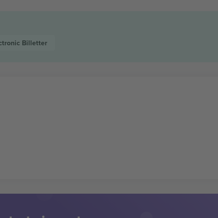
ctronic
Billetter