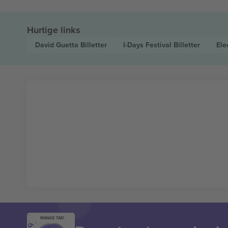
Hurtige links
David Guetta
Billetter
I-Days Festival
Billetter
Ele
MANGE TAK!