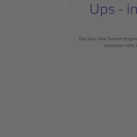
Ups - i
Der blev ikke fundet nogen b
resultater eller