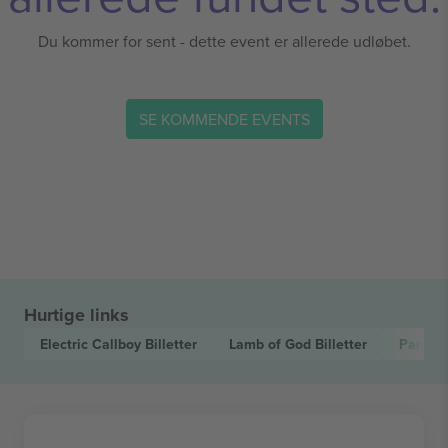
Du kommer for sent - dette event er allerede udløbet.
SE KOMMENDE EVENTS
Hurtige links
Electric Callboy
Billetter
Lamb of God
Billetter
Paradi