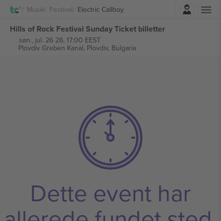
Log ind
Musik
Festival
Electric Callboy
Hills of Rock Festival Sunday Ticket billetter
søn., jul. 26 26, 17:00 EEST
Plovdiv Greben Kanal,
Plovdiv, Bulgaria
Dette event har
allerede fundet sted.