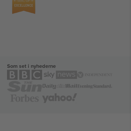
Som set i nyhederne