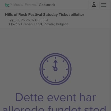
Log ind
Musik
Festival
Godsmack
Hills of Rock Festival Satuday Ticket billetter
lør., jul. 25 26, 17:00 EEST
Plovdiv Greben Kanal,
Plovdiv, Bulgaria
Dette event har
allerede fundet sted.