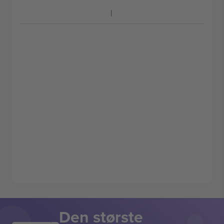
Den største