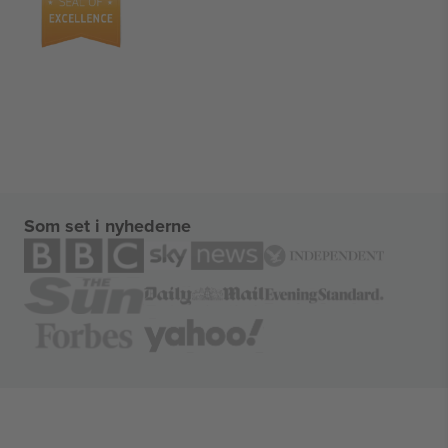
Som set i nyhederne