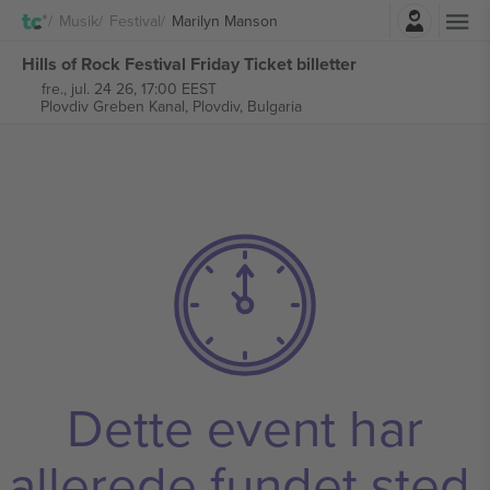
Log ind
Musik
Festival
Marilyn Manson
Hills of Rock Festival Friday Ticket billetter
fre., jul. 24 26, 17:00 EEST
Plovdiv Greben Kanal,
Plovdiv, Bulgaria
Dette event har
allerede fundet sted.