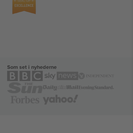
Som set i nyhederne