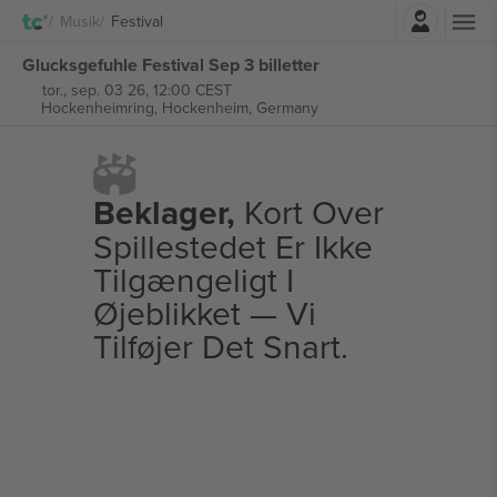
Log ind
Musik
Festival
Glucksgefuhle Festival Sep 3 billetter
tor., sep. 03 26, 12:00 CEST
Hockenheimring,
Hockenheim, Germany
Beklager,
Kort Over
Spillestedet Er Ikke
Tilgængeligt I
Øjeblikket — Vi
Tilføjer Det Snart.