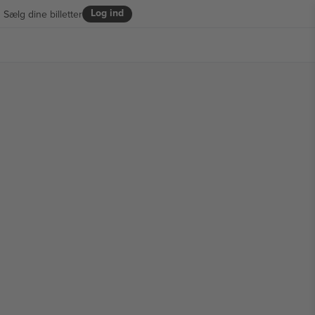
Log ind
Sælg dine billetter