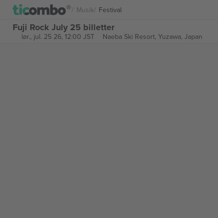
Musik
Festival
Fuji Rock July 25 billetter
lør., jul. 25 26, 12:00 JST
Naeba Ski Resort,
Yuzawa, Japan