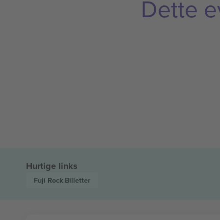
Dette e
Hurtige links
Fuji Rock
Billetter