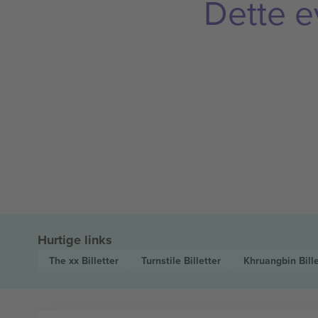
Dette e
Hurtige links
The xx
Billetter
Turnstile
Billetter
Khruangbin
Bill