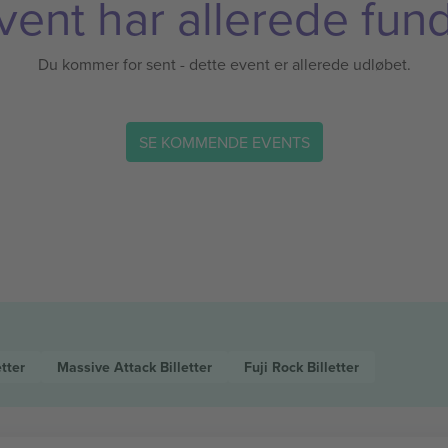
vent har allerede fund
Du kommer for sent - dette event er allerede udløbet.
SE KOMMENDE EVENTS
etter
Massive Attack
Billetter
Fuji Rock
Billetter