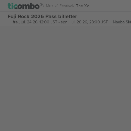
Musik
Festival
The Xx
Fuji Rock 2026 Pass billetter
fre., jul. 24 26, 12:00 JST
-
søn., jul. 26 26, 23:00 JST
Naeba Ski