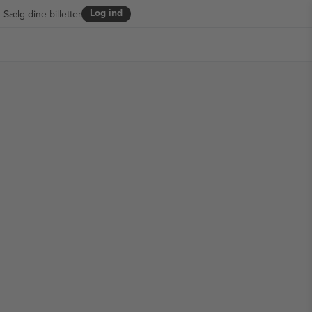
Log ind
Sælg dine billetter