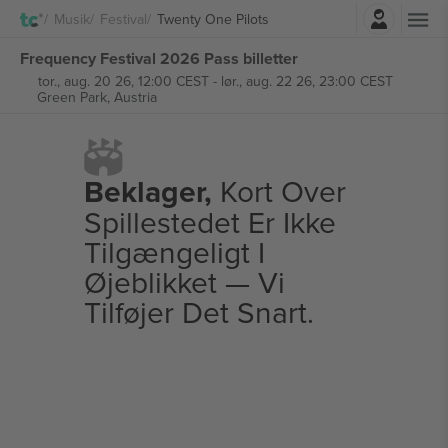
Log ind
Musik
Festival
Twenty One Pilots
Frequency Festival 2026 Pass billetter
tor., aug. 20 26, 12:00 CEST
-
lør., aug. 22 26, 23:00 CEST
Green Park,
Austria
Beklager,
Kort Over
Spillestedet Er Ikke
Tilgængeligt I
Øjeblikket — Vi
Tilføjer Det Snart.