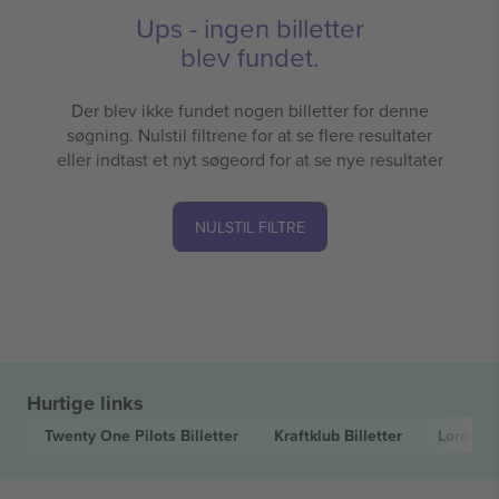
Ups - ingen billetter
blev fundet.
Der blev ikke fundet nogen billetter for denne
søgning. Nulstil filtrene for at se flere resultater
eller indtast et nyt søgeord for at se nye resultater
NULSTIL FILTRE
Hurtige links
Twenty One Pilots
Billetter
Kraftklub
Billetter
Lorde
Bi