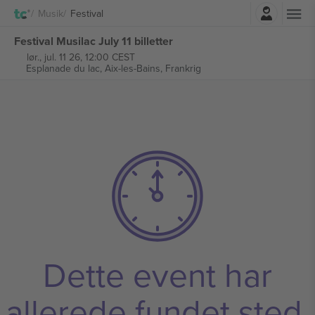
Log ind
Musik
Festival
Festival Musilac July 11 billetter
lør., jul. 11 26, 12:00 CEST
Esplanade du lac,
Aix-les-Bains, Frankrig
Dette event har
allerede fundet sted.