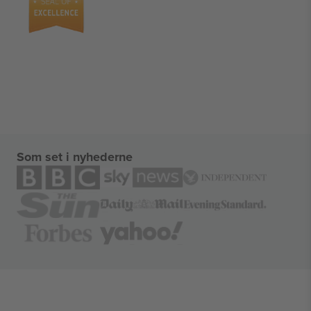
Som set i nyhederne