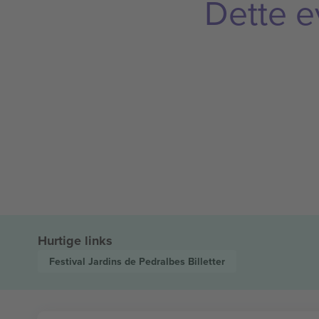
Dette e
Hurtige links
Festival Jardins de Pedralbes
Billetter