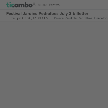
Musik
Festival
Festival Jardins Pedralbes July 3 billetter
fre., jul. 03 26, 12:00 CEST
Palace Reial de Pedralbes,
Barcelon