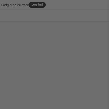
Log ind
Sælg dine billetter