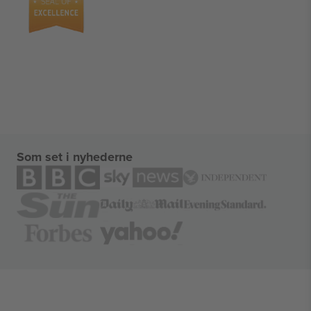
Som set i nyhederne