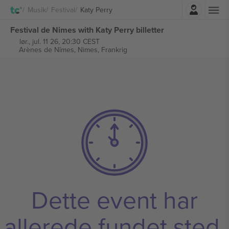
Log ind
Musik
Festival
Katy Perry
Festival de Nimes with Katy Perry billetter
lør., jul. 11 26, 20:30 CEST
Arènes de Nîmes,
Nimes, Frankrig
Dette event har
allerede fundet sted.