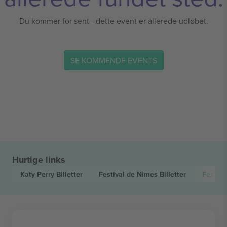
Du kommer for sent - dette event er allerede udløbet.
SE KOMMENDE EVENTS
Hurtige links
Katy Perry
Billetter
Festival de Nimes
Billetter
Festiva