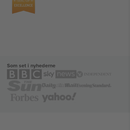
Som set i nyhederne