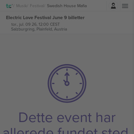
Log ind
Musik
Festival
Swedish House Mafia
Electric Love Festival June 9 billetter
tor., jul. 09 26, 12:00 CEST
Salzburgring,
Plainfeld, Austria
Dette event har
allerede fundet sted.