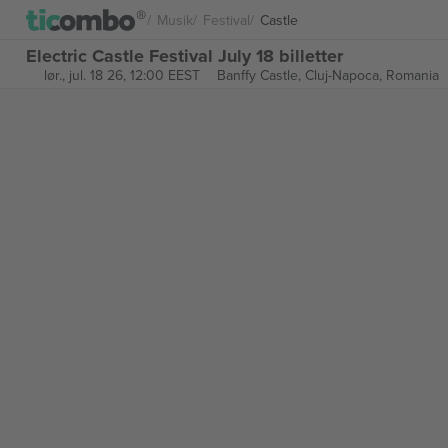
Musik
Festival
Castle
Electric Castle Festival July 18 billetter
lør., jul. 18 26, 12:00 EEST
Banffy Castle,
Cluj-Napoca, Romania