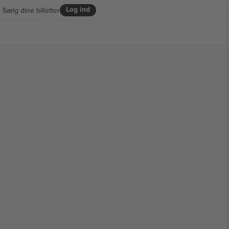
Log ind
Sælg dine billetter