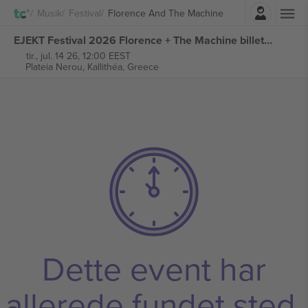
Log ind
Musik
Festival
Florence And The Machine
EJEKT Festival 2026 Florence + The Machine billetter
tir., jul. 14 26, 12:00 EEST
Plateia Nerou,
Kallithéa, Greece
Dette event har
allerede fundet sted.