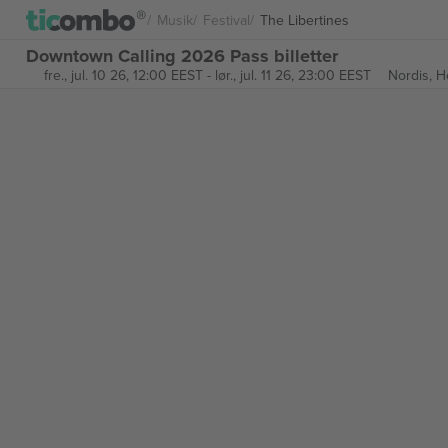
Musik
Festival
The Libertines
Downtown Calling 2026 Pass billetter
fre., jul. 10 26, 12:00 EEST
-
lør., jul. 11 26, 23:00 EEST
Nordis,
He