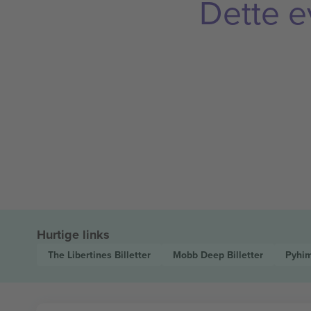
Dette e
Hurtige links
The Libertines
Billetter
Mobb Deep
Billetter
Pyhi