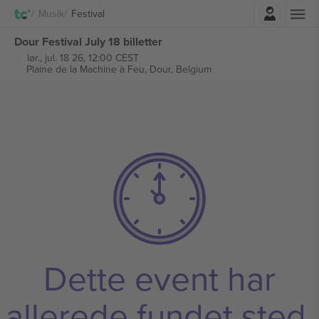
Log ind
Musik
Festival
Dour Festival July 18 billetter
lør., jul. 18 26, 12:00 CEST
Plaine de la Machine à Feu,
Dour, Belgium
Dette event har
allerede fundet sted.