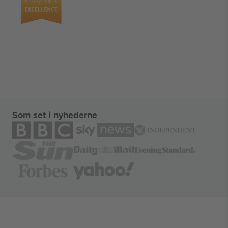
Som set i nyhederne