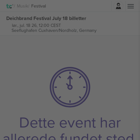
Log ind
Musik
Festival
Deichbrand Festival July 18 billetter
lør., jul. 18 26, 12:00 CEST
Seeflughafen Cuxhaven/Nordholz,
Germany
Dette event har
allerede fundet sted.