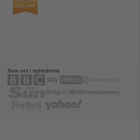
Som set i nyhederne