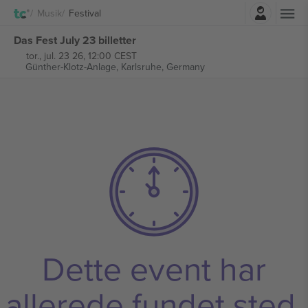
Log ind
Musik
Festival
Das Fest July 23 billetter
tor., jul. 23 26, 12:00 CEST
Günther-Klotz-Anlage,
Karlsruhe, Germany
Dette event har
allerede fundet sted.