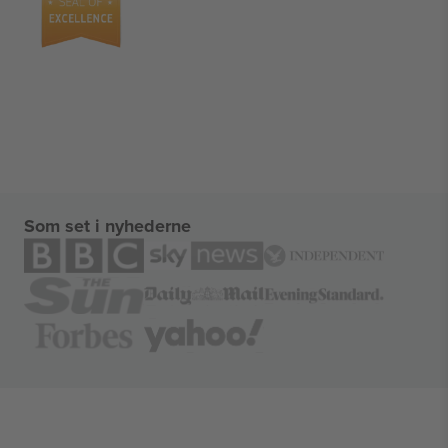
Som set i nyhederne