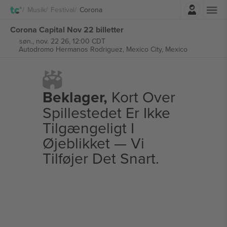
Log ind
Musik
Festival
Corona
Corona Capital Nov 22 billetter
søn., nov. 22 26, 12:00 CDT
Autodromo Hermanos Rodriguez,
Mexico City, Mexico
Beklager,
Kort Over
Spillestedet Er Ikke
Tilgængeligt I
Øjeblikket — Vi
Tilføjer Det Snart.