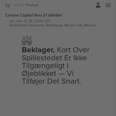
Log ind
Musik
Festival
Corona Capital Nov 21 billetter
lør., nov. 21 26, 12:00 CDT
Autodromo Hermanos Rodriguez,
Mexico City, Mexico
Beklager,
Kort Over
Spillestedet Er Ikke
Tilgængeligt I
Øjeblikket — Vi
Tilføjer Det Snart.