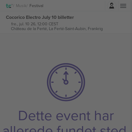
Log ind
Musik
Festival
Cocorico Electro July 10 billetter
fre., jul. 10 26, 12:00 CEST
Château de la Ferté,
La Ferté-Saint-Aubin, Frankrig
Dette event har
allerede fundet sted.