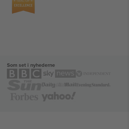
Som set i nyhederne