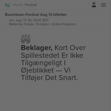
Log ind
Musik
Festival
Boomtown Festival Aug 13 billetter
tor., aug. 13 26, 12:00 BST
Matterley Estate,
Ovington, United Kingdom
Beklager,
Kort Over
Spillestedet Er Ikke
Tilgængeligt I
Øjeblikket — Vi
Tilføjer Det Snart.