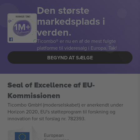
Den største
markedsplads i
MANGE TAK!
verden.
Ticombo® er nu en af de mest fulgte
platforme til videresalg i Europa. Tak!
BEGYND AT SÆLGE
Seal of Excellence af EU-
Kommissionen
Ticombo GmbH (moderselskabet) er anerkendt under
Horizon 2020, EU's støtteprogram til forskning og
innovation for sit forslag nr. 782393.