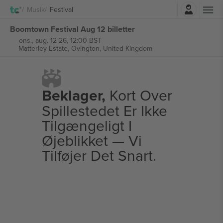
Log ind
Musik
Festival
Boomtown Festival Aug 12 billetter
ons., aug. 12 26, 12:00 BST
Matterley Estate,
Ovington, United Kingdom
Beklager,
Kort Over
Spillestedet Er Ikke
Tilgængeligt I
Øjeblikket — Vi
Tilføjer Det Snart.