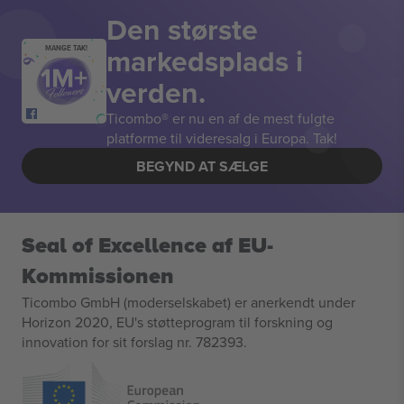
Den største
markedsplads i
MANGE TAK!
verden.
Ticombo® er nu en af de mest fulgte
platforme til videresalg i Europa. Tak!
BEGYND AT SÆLGE
Seal of Excellence af EU-
Kommissionen
Ticombo GmbH (moderselskabet) er anerkendt under
Horizon 2020, EU's støtteprogram til forskning og
innovation for sit forslag nr. 782393.