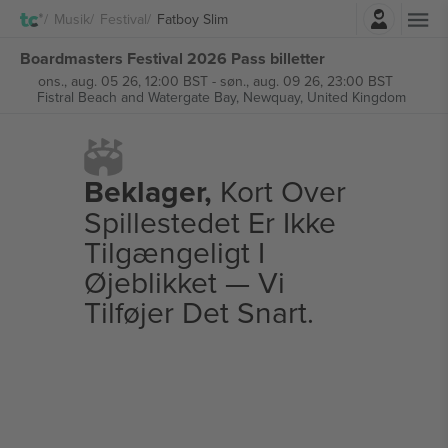
Log ind
Musik
Festival
Fatboy Slim
Boardmasters Festival 2026 Pass billetter
ons., aug. 05 26, 12:00 BST
-
søn., aug. 09 26, 23:00 BST
Fistral Beach and Watergate Bay,
Newquay, United Kingdom
Beklager,
Kort Over
Spillestedet Er Ikke
Tilgængeligt I
Øjeblikket — Vi
Tilføjer Det Snart.