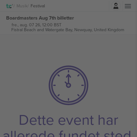
Log ind
Musik
Festival
Boardmasters Aug 7th billetter
fre., aug. 07 26, 12:00 BST
Fistral Beach and Watergate Bay,
Newquay, United Kingdom
Dette event har
allerede fundet sted.