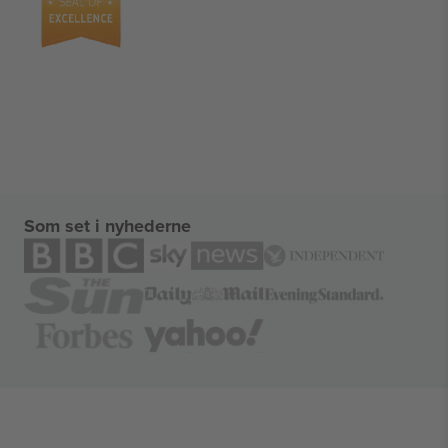
Som set i nyhederne