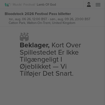
Log ind
Musik
Festival
Lamb Of God
Bloodstock 2026 Festival Pass billetter
tor., aug. 06 26, 12:00 BST
-
søn., aug. 09 26, 23:00 BST
Catton Park,
Walton-On-Trent, United Kingdom
Beklager,
Kort Over
Spillestedet Er Ikke
Tilgængeligt I
Øjeblikket — Vi
Tilføjer Det Snart.