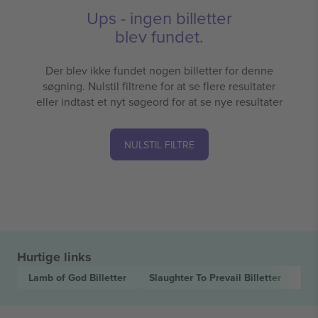
Ups - ingen billetter
blev fundet.
Der blev ikke fundet nogen billetter for denne
søgning. Nulstil filtrene for at se flere resultater
eller indtast et nyt søgeord for at se nye resultater
NULSTIL FILTRE
Hurtige links
Lamb of God
Billetter
Slaughter To Prevail
Billetter
Ju