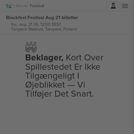
Log ind
Musik
Festival
Blockfest Festival Aug 21 billetter
fre., aug. 21 26, 12:00 EEST
Tampere Stadium,
Tampere, Finland
Beklager,
Kort Over
Spillestedet Er Ikke
Tilgængeligt I
Øjeblikket — Vi
Tilføjer Det Snart.