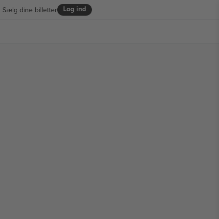
Log ind
Sælg dine billetter