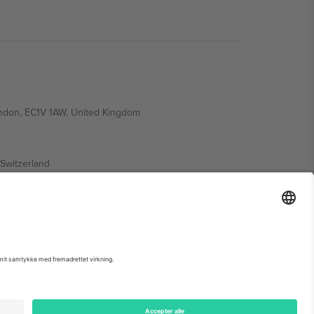
ondon, EC1V 1AW, United Kingdom
Switzerland
ding A1, Office 302, Dubai, United Arab Emirates
 begivenhedsside, tryk og vilkår.,
Virksomhed
og
Vilkår.