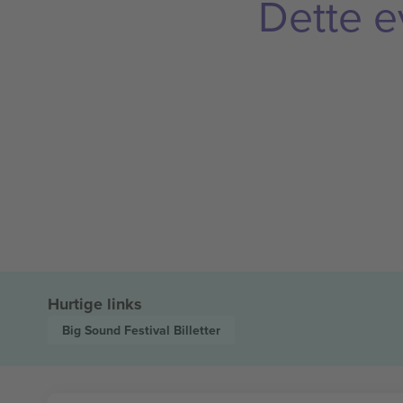
Dette e
Hurtige links
Big Sound Festival
Billetter