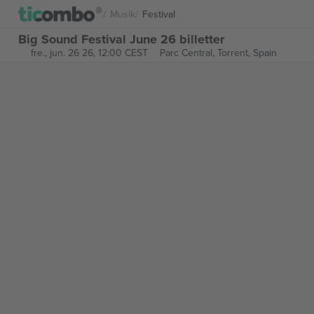
Musik
Festival
Big Sound Festival June 26 billetter
fre., jun. 26 26, 12:00 CEST
Parc Central,
Torrent, Spain