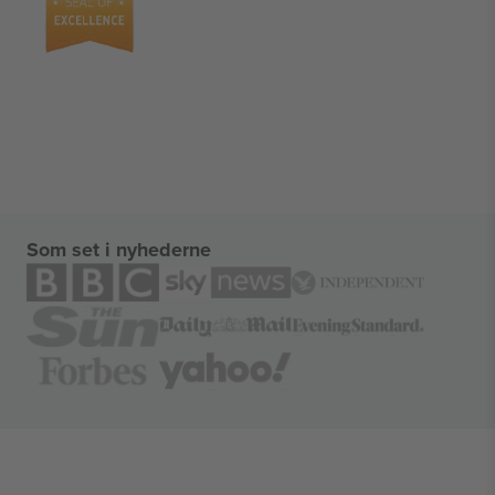
Som set i nyhederne