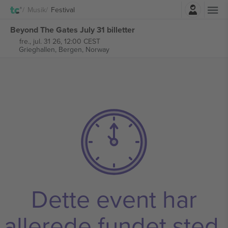
Log ind
Musik
Festival
Beyond The Gates July 31 billetter
fre., jul. 31 26, 12:00 CEST
Grieghallen,
Bergen, Norway
Dette event har
allerede fundet sted.